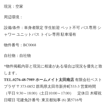
現況：空家
周辺環境：
設備/条件：単身者限定 学生歓迎 ペット不可 バス専用 シ
ャワー ユニットバス トイレ専用 駐車場有
物件番号：BC0068
自社物：自社物
*物件掲載内容と現況に相違がある場合は現況を優先と致
します。
TEL.0276-48-7989
ホームメイト太田南店
有限会社ベスト
プラザ 〒373-0852 群馬県太田市新井町533-3 営業時間
（平日 9:30～18:00）(土日10:00～17:00） 定休日 木曜祝
日曜日 宅建免許番号: 東京都知事 (6) 第5716号