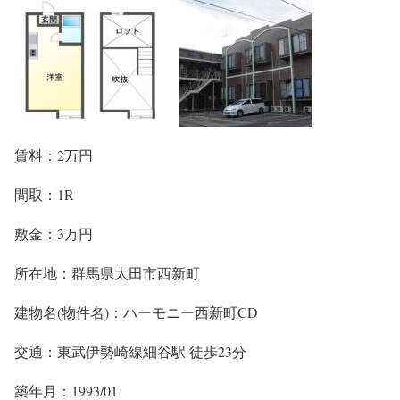
賃料：2万円
間取：1R
敷金：3万円
所在地：群馬県太田市西新町
建物名(物件名)：ハーモニー西新町CD
交通：東武伊勢崎線細谷駅 徒歩23分
築年月：1993/01