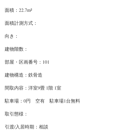
面積：22.7m²
面積計測方式：
向き：
建物階数：
部屋・区画番号：101
建物構造：鉄骨造
間取内容：洋室9畳 1階 1室
駐車場：0円 空有 駐車場1台無料
取引態様：
引渡/入居時期：相談