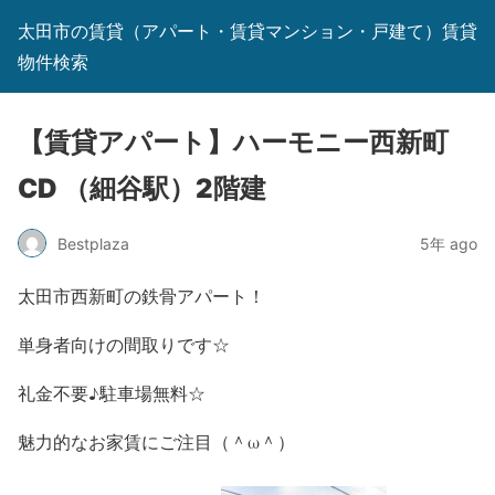
太田市の賃貸（アパート・賃貸マンション・戸建て）賃貸
物件検索
【賃貸アパート】ハーモニー西新町
CD （細谷駅）2階建
Bestplaza
5年 ago
太田市西新町の鉄骨アパート！
単身者向けの間取りです☆
礼金不要♪駐車場無料☆
魅力的なお家賃にご注目（＾ω＾）