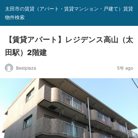
太田市の賃貸（アパート・賃貸マンション・戸建て）賃貸
物件検索
【賃貸アパート】レジデンス高山（太
田駅）2階建
Bestplaza
5年 ago