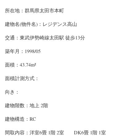
所在地：群馬県太田市本町
建物名(物件名)：レジデンス高山
交通：東武伊勢崎線太田駅 徒歩13分
築年月：1998/05
面積：43.74m²
面積計測方式：
向き：
建物階数：地上 2階
建物構造：RC
間取内容：洋室6畳 1階 2室 DK6畳 1階 1室