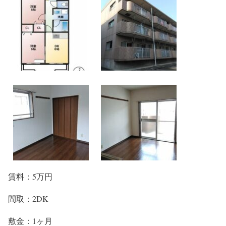
賃料：5万円
間取：2DK
敷金：1ヶ月