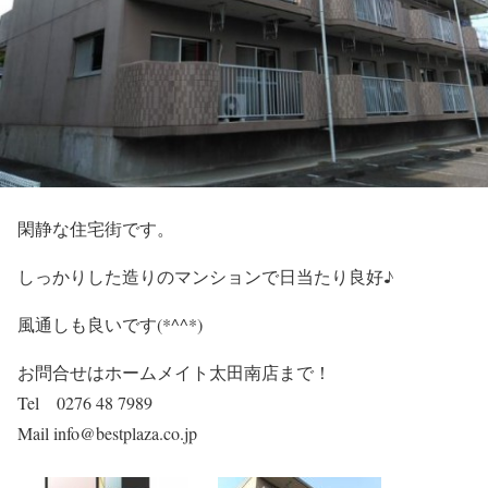
閑静な住宅街です。
しっかりした造りのマンションで日当たり良好♪
風通しも良いです(*^^*)
お問合せはホームメイト太田南店まで！
Tel 0276 48 7989
Mail info@bestplaza.co.jp